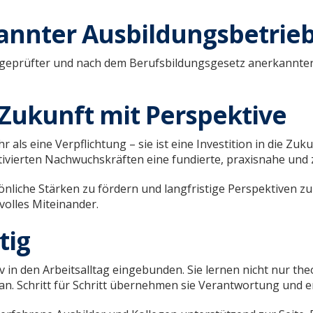
annter Ausbildungsbetrie
geprüfter und nach dem Berufsbildungsgesetz anerkannter A
 Zukunft mit Perspektive
als eine Verpflichtung – sie ist eine Investition in die Zuk
ierten Nachwuchskräften eine fundierte, praxisnahe und z
rsönliche Stärken zu fördern und langfristige Perspektiven z
volles Miteinander.
tig
 in den Arbeitsalltag eingebunden. Sie lernen nicht nur th
an. Schritt für Schritt übernehmen sie Verantwortung und ent