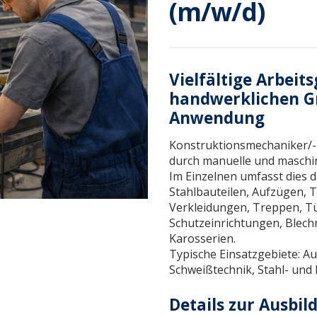
(m/w/d)
Vielfältige Arbeit
handwerklichen Gr
Anwendung
Konstruktionsmechaniker/-i
durch manuelle und maschin
Im Einzelnen umfasst dies 
Stahlbauteilen, Aufzügen, 
Verkleidungen, Treppen, T
Schutzeinrichtungen, Blec
Karosserien.
Typische Einsatzgebiete: Au
Schweißtechnik, Stahl- und 
Details zur Ausbil