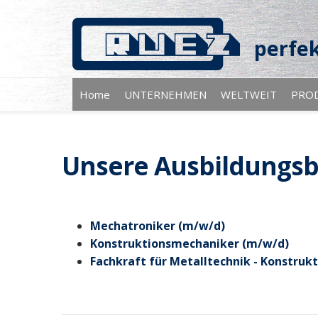
perfek
Home
UNTERNEHMEN
WELTWEIT
PRO
Unsere Ausbildungsb
Mechatroniker (m/w/d)
Konstruktionsmechaniker (m/w/d)
Fachkraft für Metalltechnik - Konstruk