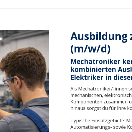
Ausbildung
(m/w/d)
Mechatroniker ken
kombinierten Ausb
Elektriker in dies
Als Mechatroniker/-innen 
mechanischen, elektronisc
Komponenten zusammen und 
hinaus sorgst du für ihre k
Typische Einsatzgebiete: 
Automatisierungs- sowie K