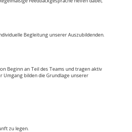
 Regelmäßige Feedbackgespräche helfen dabei,
ndividuelle Begleitung unserer Auszubildenden.
 von Beginn an Teil des Teams und tragen aktiv
r Umgang bilden die Grundlage unserer
nft zu legen.