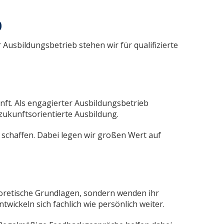
b
usbildungsbetrieb stehen wir für qualifizierte
unft. Als engagierter Ausbildungsbetrieb
ukunftsorientierte Ausbildung.
u schaffen. Dabei legen wir großen Wert auf
eoretische Grundlagen, sondern wenden ihr
wickeln sich fachlich wie persönlich weiter.