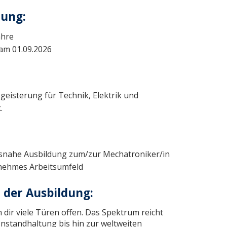
dung:
ahre
am 01.09.2026
Begeisterung für Technik, Elektrik und
.
isnahe Ausbildung zum/zur Mechatroniker/in
nehmes Arbeitsumfeld
 der Ausbildung:
dir viele Türen offen. Das Spektrum reicht
Instandhaltung bis hin zur weltweiten