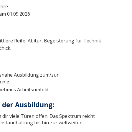
ahre
am 01.09.2026
tlere Reife, Abitur, Begeisterung für Technik
hick.
isnahe Ausbildung zum/zur
r/in
nehmes Arbeitsumfeld
 der Ausbildung:
dir viele Türen offen. Das Spektrum reicht
Instandhaltung bis hin zur weltweiten