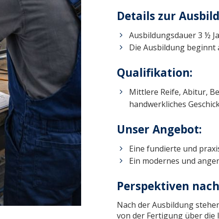
Details zur Ausbil
Ausbildungsdauer 3 ½ J
Die Ausbildung beginnt 
Qualifikation:
Mittlere Reife, Abitur, 
handwerkliches Geschick
Unser Angebot:
Eine fundierte und prax
Ein modernes und ange
Perspektiven nach
Nach der Ausbildung stehen 
von der Fertigung über die 