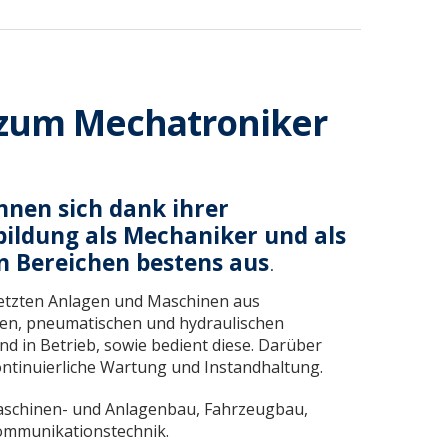
 zum Mechatroniker
nen sich dank ihrer
ildung als Mechaniker und als
en Bereichen bestens aus
.
setzten Anlagen und Maschinen aus
hen, pneumatischen und hydraulischen
in Betrieb, sowie bedient diese. Darüber
ontinuierliche Wartung und Instandhaltung.
Maschinen- und Anlagenbau, Fahrzeugbau,
ommunikationstechnik.