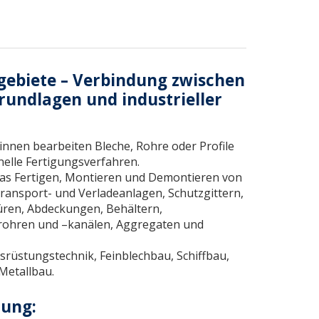
sgebiete – Verbindung zwischen
undlagen und industrieller
nnen bearbeiten Bleche, Rohre oder Profile
elle Fertigungsverfahren.
das Fertigen, Montieren und Demontieren von
Transport- und Verladeanlagen, Schutzgittern,
üren, Abdeckungen, Behältern,
hrohren und –kanälen, Aggregaten und
srüstungstechnik, Feinblechbau, Schiffbau,
Metallbau.
dung: