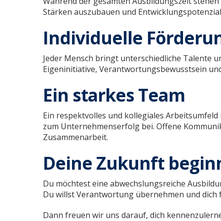
Während der gesamten Ausbildungszeit stehen e
Stärken auszubauen und Entwicklungspotenziale
Individuelle Förderu
Jeder Mensch bringt unterschiedliche Talente u
Eigeninitiative, Verantwortungsbewusstsein und
Ein starkes Team
Ein respektvolles und kollegiales Arbeitsumfeld
zum Unternehmenserfolg bei. Offene Kommunika
Zusammenarbeit.
Deine Zukunft beginn
Du möchtest eine abwechslungsreiche Ausbildu
Du willst Verantwortung übernehmen und dich fa
Dann freuen wir uns darauf, dich kennenzulern