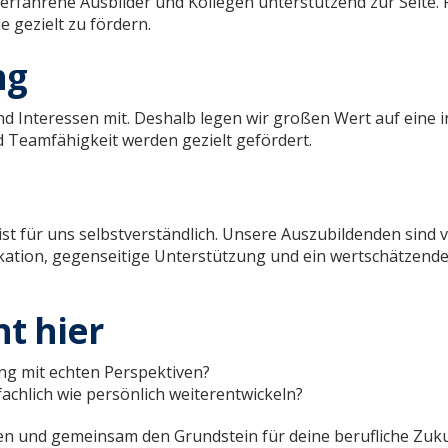
rfahrene Ausbilder und Kollegen unterstützend zur Seite.
 gezielt zu fördern.
ng
nd Interessen mit. Deshalb legen wir großen Wert auf eine i
 Teamfähigkeit werden gezielt gefördert.
 ist für uns selbstverständlich. Unsere Auszubildenden sind
tion, gegenseitige Unterstützung und ein wertschätzende
t hier
ng mit echten Perspektiven?
chlich wie persönlich weiterentwickeln?
en und gemeinsam den Grundstein für deine berufliche Zuku