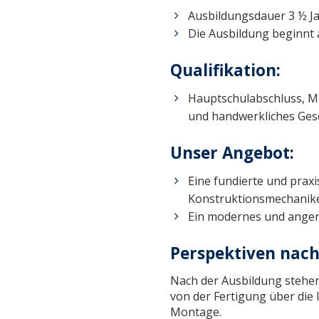
Ausbildungsdauer 3 ½ J
Die Ausbildung beginnt 
Qualifikation:
Hauptschulabschluss, Mit
und handwerkliches Gesc
Unser Angebot:
Eine fundierte und prax
Konstruktionsmechanike
Ein modernes und ange
Perspektiven nach
Nach der Ausbildung stehen 
von der Fertigung über die 
Montage.